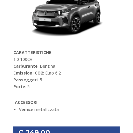
CARATTERISTICHE
1.0 100Cv
Carburante
: Benzina
Emissioni CO2
: Euro 6.2
Passeggeri
:
5
Porte
: 5
ACCESSORI
Vernice metallizzata
€ 249,00