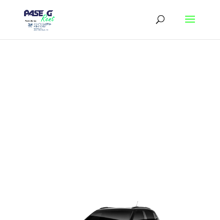
NUOVA Citroen C3