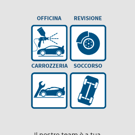
Il nostro team è a tua