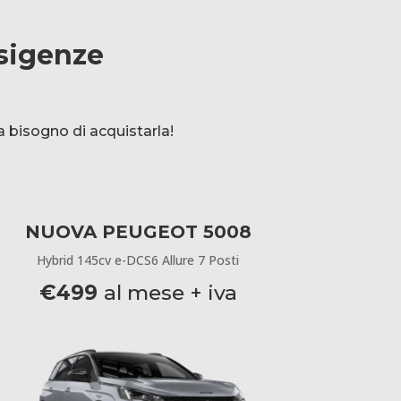
esigenze
 bisogno di acquistarla!
NUOVA PEUGEOT 5008
Hybrid 145cv e-DCS6 Allure 7 Posti
€499
al mese + iva