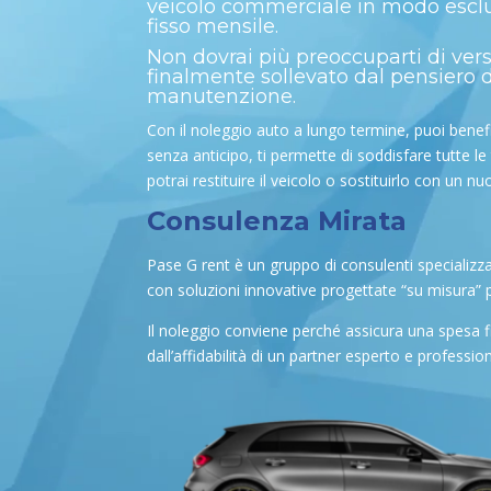
veicolo commerciale in modo esclus
fisso mensile.
Non dovrai più preoccuparti di vers
finalmente sollevato dal pensiero de
manutenzione.
Con il noleggio auto a lungo termine, puoi benefic
senza anticipo, ti permette di soddisfare tutte le
potrai restituire il veicolo o sostituirlo con un n
Consulenza Mirata
Pase G rent è un gruppo di consulenti specializza
con soluzioni innovative progettate “su misura” p
Il noleggio conviene perché assicura una spesa f
dall’affidabilità di un partner esperto e profess