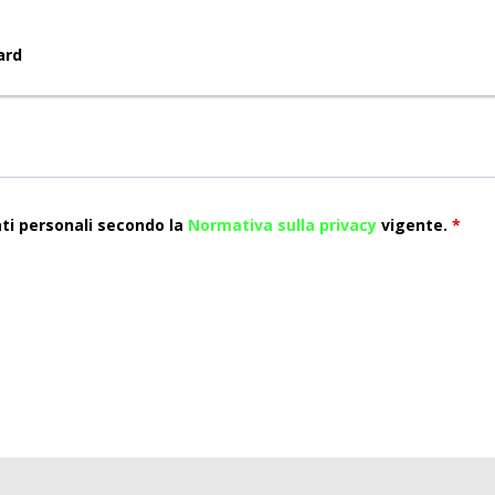
ard
ati personali secondo la
Normativa sulla privacy
vigente.
*