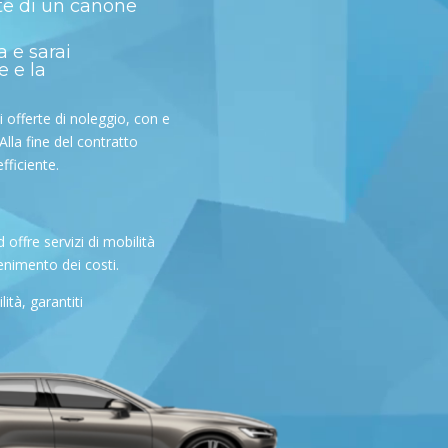
te di un canone
a e sarai
e e la
i offerte di noleggio, con e
Alla fine del contratto
fficiente.
offre servizi di mobilità
tenimento dei costi.
tà, garantiti