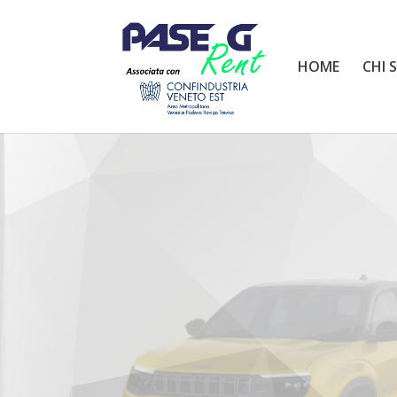
HOME
CHI 