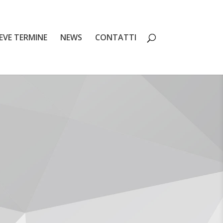
EVE TERMINE
NEWS
CONTATTI
JEEP
ER
cv
i