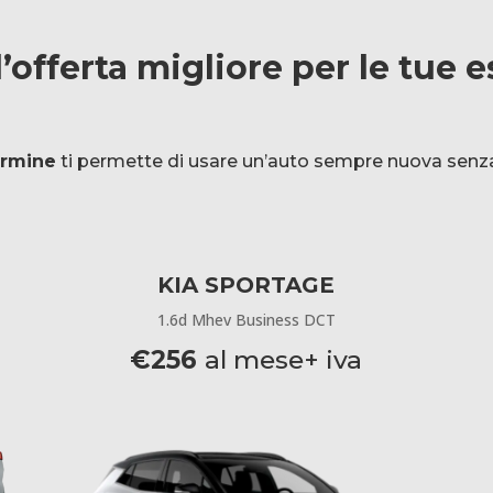
l’offerta migliore per le tue 
ermine
ti permette di usare un’auto sempre nuova senza
KIA SPORTAGE
1.6d Mhev Business DCT
€256
al mese+ iva