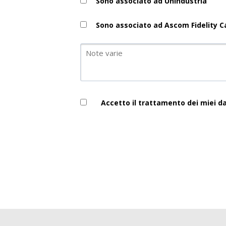
Sono associato ad Unindustria
Sono associato ad Ascom Fidelity C
Accetto il trattamento dei miei d