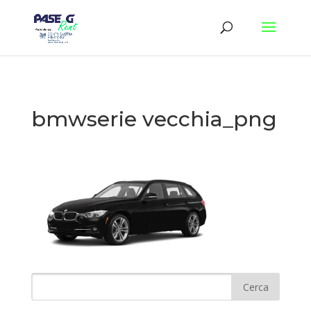
bmwserie vecchia_png