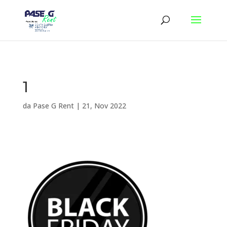
1
da
Pase G Rent
|
21, Nov 2022