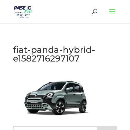
fiat-panda-hybrid-
e1582716297107