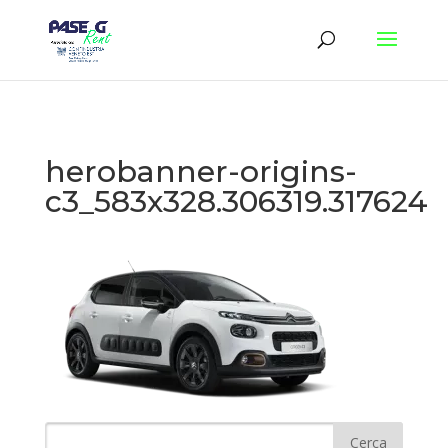
herobanner-origins-
c3_583x328.306319.317624