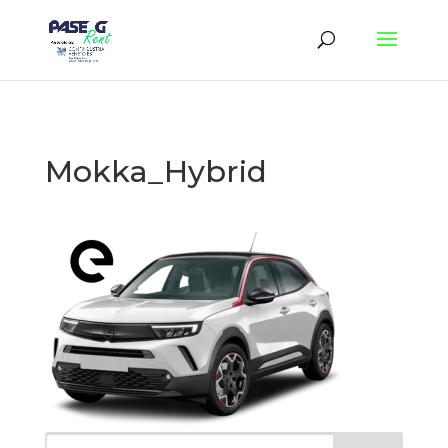
Mokka_Hybrid