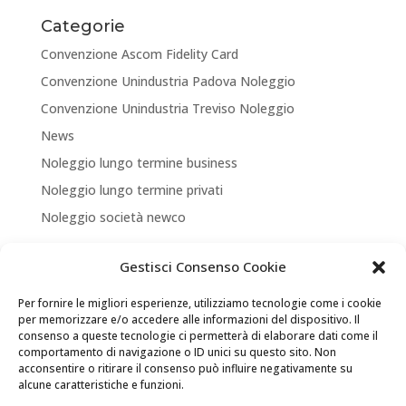
Categorie
Convenzione Ascom Fidelity Card
Convenzione Unindustria Padova Noleggio
Convenzione Unindustria Treviso Noleggio
News
Noleggio lungo termine business
Noleggio lungo termine privati
Noleggio società newco
Articoli recenti
Gestisci Consenso Cookie
NUOVA APERTURA CORNER A TREVISO
Per fornire le migliori esperienze, utilizziamo tecnologie come i cookie
ASSICURA LA TUA MOBILITA’
per memorizzare e/o accedere alle informazioni del dispositivo. Il
consenso a queste tecnologie ci permetterà di elaborare dati come il
NEW LOCATION + NEW PARTNERSHIP
comportamento di navigazione o ID unici su questo sito. Non
acconsentire o ritirare il consenso può influire negativamente su
Convenzione Soci di UNINDUSTRIA PADOVA TREVISO
alcune caratteristiche e funzioni.
VENEZIA ROVIGO