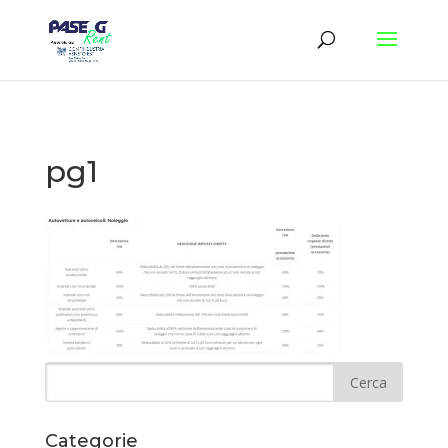
pg1
Categorie