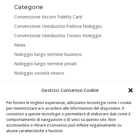
Categorie
Convenzione Ascom Fidelity Card
Convenzione Unindustria Padova Noleggio
Convenzione Unindustria Treviso Noleggio
News
Noleggio lungo termine business
Noleggio lungo termine privati
Noleggio società newco
Articoli recenti
Gestisci Consenso Cookie
NUOVA APERTURA CORNER A TREVISO
Per fornire le migliori esperienze, utilizziamo tecnologie come i cookie
ASSICURA LA TUA MOBILITA’
per memorizzare e/o accedere alle informazioni del dispositivo. Il
consenso a queste tecnologie ci permetterà di elaborare dati come il
NEW LOCATION + NEW PARTNERSHIP
comportamento di navigazione o ID unici su questo sito. Non
acconsentire o ritirare il consenso può influire negativamente su
Convenzione Soci di UNINDUSTRIA PADOVA TREVISO
alcune caratteristiche e funzioni.
VENEZIA ROVIGO